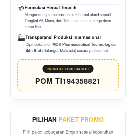
🌱
Formulasi Herbal Terpilih
Mengandung kombinasi ekstrak herbal alami seperti
Tongkat Ali, Maca, dan Tribulus untuk menjaga daya
tahan fisik.
🏭
Transparansi Produksi Internasional
Diproduksi oleh
MOH Pharmaceutical Technologies
Sdn Bhd
(Selangor, Malaysia) secara profesional.
NOMOR REGISTRASI RI
POM TI194358821
PILIHAN
PAKET PROMO
Pilih paket kebugaran Erojan sesuai kebutuhan