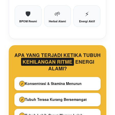
🛡️
🌱
⚡
BPOM Resmi
Herbal Alami
Energi Aktif
APA YANG TERJADI KETIKA TUBUH
KEHILANGAN RITME
ENERGI
ALAMI?
Konsentrasi & Stamina Menurun
✓
Tubuh Terasa Kurang Bersemangat
✓