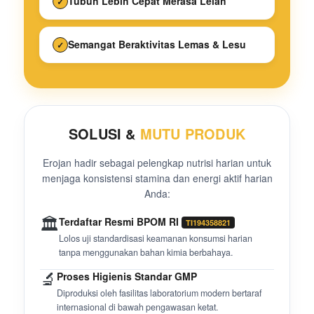
Tubuh Lebih Cepat Merasa Lelah
✓
Semangat Beraktivitas Lemas & Lesu
✓
SOLUSI &
MUTU PRODUK
Erojan hadir sebagai pelengkap nutrisi harian untuk
menjaga konsistensi stamina dan energi aktif harian
Anda:
🏛️
Terdaftar Resmi BPOM RI
TI194358821
Lolos uji standardisasi keamanan konsumsi harian
tanpa menggunakan bahan kimia berbahaya.
🔬
Proses Higienis Standar GMP
Diproduksi oleh fasilitas laboratorium modern bertaraf
internasional di bawah pengawasan ketat.