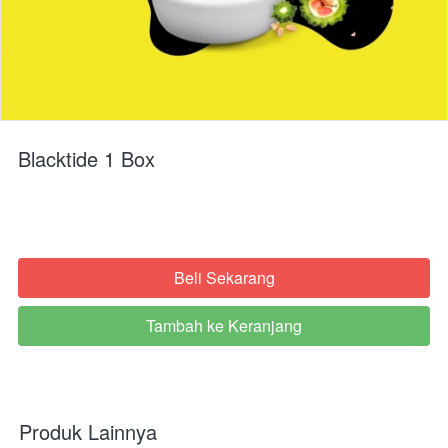
Blacktide 1 Box
Beli Sekarang
`
Tambah ke Keranjang
`
Produk Lainnya