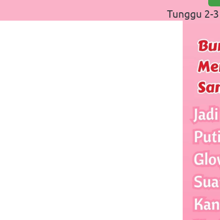
Tunggu 2-3