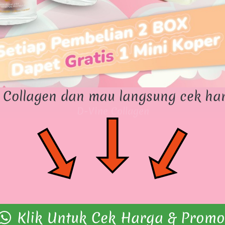
Collagen dan mau langsung cek ha
D-Vine Collagen
Klik Untuk Cek Harga & Promo
`