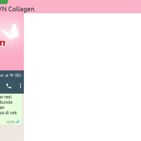
VN Collagen